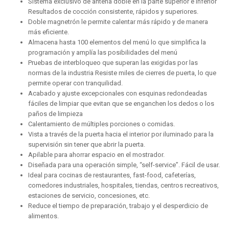
Sistema exclusivo de antena doble en la parte superior e inferior
Resultados de cocción consistente, rápidos y superiores.
Doble magnetrón le permite calentar más rápido y de manera
más eficiente.
Almacena hasta 100 elementos del menú lo que simplifica la
programación y amplía las posibilidades del menú
Pruebas de interbloqueo que superan las exigidas por las
normas de la industria Resiste miles de cierres de puerta, lo que
permite operar con tranquilidad.
Acabado y ajuste excepcionales con esquinas redondeadas
fáciles de limpiar que evitan que se enganchen los dedos o los
paños de limpieza
Calentamiento de múltiples porciones o comidas.
Vista a través de la puerta hacia el interior por iluminado para la
supervisión sin tener que abrir la puerta.
Apilable para ahorrar espacio en el mostrador.
Diseñada para una operación simple, “self-service”. Fácil de usar.
Ideal para cocinas de restaurantes, fast-food, cafeterías,
comedores industriales, hospitales, tiendas, centros recreativos,
estaciones de servicio, concesiones, etc.
Reduce el tiempo de preparación, trabajo y el desperdicio de
alimentos.