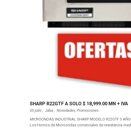
SHARP R22GTF A SOLO $ 18,999.00 MN + IVA
05 julio ,
Jaba
,
Novedades
,
Promociones
MICROONDAS INDUSTRIAL SHARP MODELO R22GTF 3 AÑOS 
Los Hornos de Microondas comerciales de resistencia medi