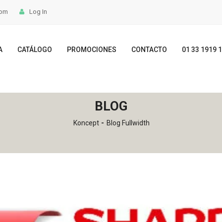
com
Log In
A
CATÁLOGO
PROMOCIONES
CONTACTO
01 33 1919 
BLOG
Koncept
Blog Fullwidth