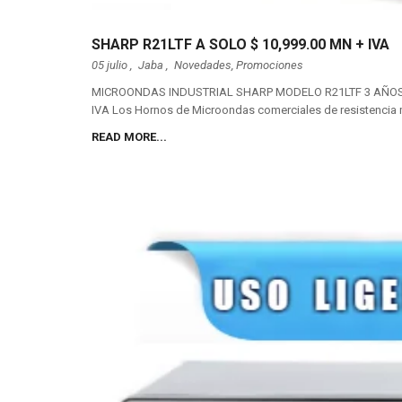
SHARP R21LTF A SOLO $ 10,999.00 MN + IVA
05 julio ,
Jaba
,
Novedades
,
Promociones
MICROONDAS INDUSTRIAL SHARP MODELO R21LTF 3 AÑOS 
IVA Los Hornos de Microondas comerciales de resistencia m
READ MORE...