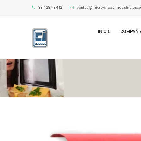
33 1284 3442
ventas@microondas-industriales.
INICIO
COMPAÑI