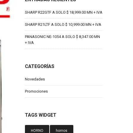
SHARP R22GTF A SOLO $ 18,999.00 MN + IVA
SHARP R21LTF A SOLO $ 10,999.00 MN + IVA
PANASONIC NE-1054 A SOLO $ 8,347.00 MN
+ IVA
CATEGORÍAS
Novedades
Promociones
TAGS WIDGET
HORNO
hornos