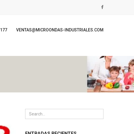
1177
VENTAS@MICROONDAS-INDUSTRIALES.COM
ENTRADAS RECIENTES